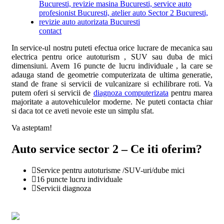
contact
In service-ul nostru puteti efectua orice lucrare de mecanica sau
electrica pentru orice autoturism , SUV sau duba de mici
dimensiuni. Avem 16 puncte de lucru individuale , la care se
adauga stand de geometrie computerizata de ultima generatie,
stand de frane si servicii de vulcanizare si echilibrare roti. Va
putem oferi si servicii de
diagnoza computerizata
pentru marea
majoritate a autovehiculelor moderne. Ne puteti contacta chiar
si daca tot ce aveti nevoie este un simplu sfat.
Va asteptam!
Auto service sector 2 – Ce iti oferim?
Service pentru autoturisme /SUV-uri/dube mici
16 puncte lucru individuale
Servicii diagnoza