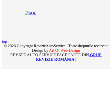
top
© 2026 Copyright RevizieAutoService | Toate drepturile rezervate
Design by
Art Of Web Design
REVIZIE AUTO SERVICE FACE PARTE DIN
GRUP
REVIZIE ROMÂNIA
!