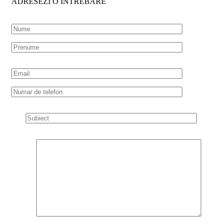
ADRESEZI O INTREBARE