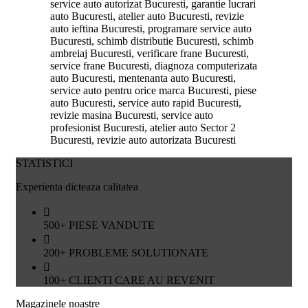
STATISTICI
Experienta dicteaza calitatea
500
+
PIESE VANDUTE
200
+
PROBLEME SOLUTIONATE
100
+
CLIENTI CARE AU REVENIT
Magazinele noastre