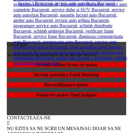
GALERIE
Va introducem in atmosfera de la noi din service
Schimb cabluri frana de mana
Revizie periodica Ford Mustang
Reconditionare motor
Desfacere motor Opel Insignia
CONTACTEAZA-NE
NU EZITA SA NE SCRII UN MESAJSAU DOAR SA NE