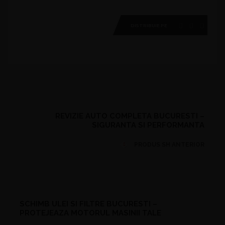
DISTRIBUIE PE
REVIZIE AUTO COMPLETA BUCURESTI –
SIGURANTA SI PERFORMANTA
PRODUS SH ANTERIOR
SCHIMB ULEI SI FILTRE BUCURESTI –
PROTEJEAZA MOTORUL MASINII TALE