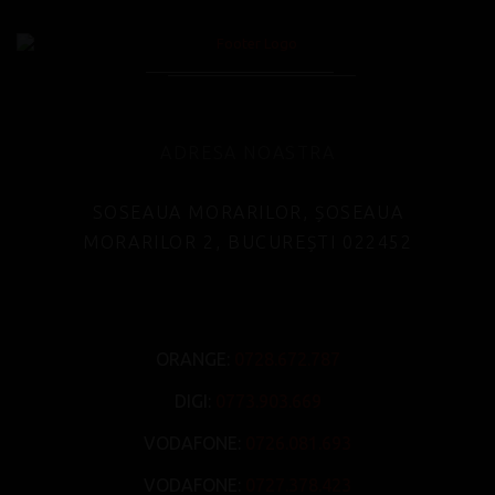
ADRESA NOASTRA
SOSEAUA MORARILOR, ȘOSEAUA
MORARILOR 2, BUCUREȘTI 022452
ORANGE:
0728.672.787
DIGI:
0773.903.669
VODAFONE:
0726.081.693
VODAFONE:
0727.378.423