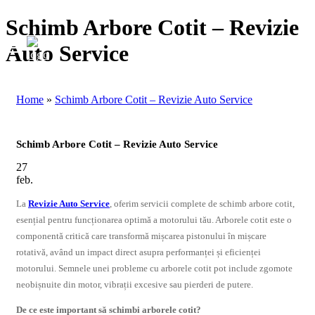
Schimb Arbore Cotit – Revizie
Auto Service
Home
»
Schimb Arbore Cotit – Revizie Auto Service
Schimb Arbore Cotit – Revizie Auto Service
27
feb.
La
Revizie Auto Service
, oferim servicii complete de schimb arbore cotit,
esențial pentru funcționarea optimă a motorului tău. Arborele cotit este o
componentă critică care transformă mișcarea pistonului în mișcare
rotativă, având un impact direct asupra performanței și eficienței
motorului. Semnele unei probleme cu arborele cotit pot include zgomote
neobișnuite din motor, vibrații excesive sau pierderi de putere.
De ce este important să schimbi arborele cotit?