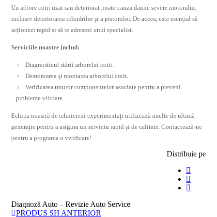
Un arbore cotit uzat sau deteriorat poate cauza daune severe motorului,
inclusiv deteriorarea cilindrilor și a pistonilor. De aceea, este esențial să
acționezi rapid și să te adresezi unui specialist.
Serviciile noastre includ:
Diagnosticul stării arborelui cotit.
Demontarea și montarea arborelui cotit.
Verificarea tuturor componentelor asociate pentru a preveni
probleme viitoare.
Echipa noastră de tehnicieni experimentați utilizează unelte de ultimă
generație pentru a asigura un serviciu rapid și de calitate. Contactează-ne
pentru a programa o verificare!
Distribuie pe
Diagnoză Auto – Revizie Auto Service
PRODUS SH ANTERIOR