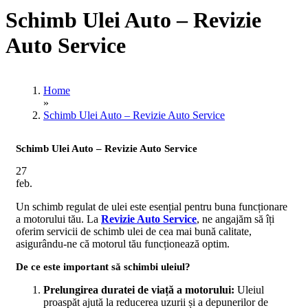
Schimb Ulei Auto – Revizie
Auto Service
Home
»
Schimb Ulei Auto – Revizie Auto Service
Schimb Ulei Auto – Revizie Auto Service
27
feb.
Un schimb regulat de ulei este esențial pentru buna funcționare
a motorului tău. La
Revizie Auto Service
, ne angajăm să îți
oferim servicii de schimb ulei de cea mai bună calitate,
asigurându-ne că motorul tău funcționează optim.
De ce este important să schimbi uleiul?
Prelungirea duratei de viață a motorului:
Uleiul
proaspăt ajută la reducerea uzurii și a depunerilor de