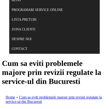
BLOG
PROGRAMARI SERVICE ONLINE
LISTA PRETURI
ZONA CLIENTI
DESPRE NOI
CONTACT
Cum sa eviti problemele
majore prin revizii regulate la
service-ul din Bucuresti
Home
»
Cum sa eviti problemele majore prin revizii regulate la
service-ul din Bucuresti