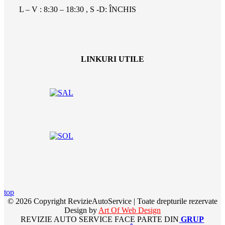
L – V : 8:30 – 18:30 , S -D: ÎNCHIS
LINKURI UTILE
top
© 2026 Copyright RevizieAutoService | Toate drepturile rezervate
Design by
Art Of Web Design
REVIZIE AUTO SERVICE FACE PARTE DIN
GRUP