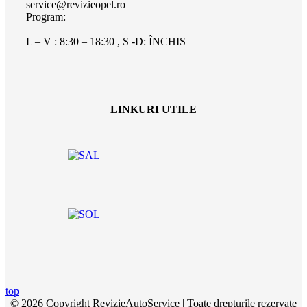
service@revizieopel.ro
Program:
L – V : 8:30 – 18:30 , S -D: ÎNCHIS
LINKURI UTILE
top
© 2026 Copyright RevizieAutoService | Toate drepturile rezervate