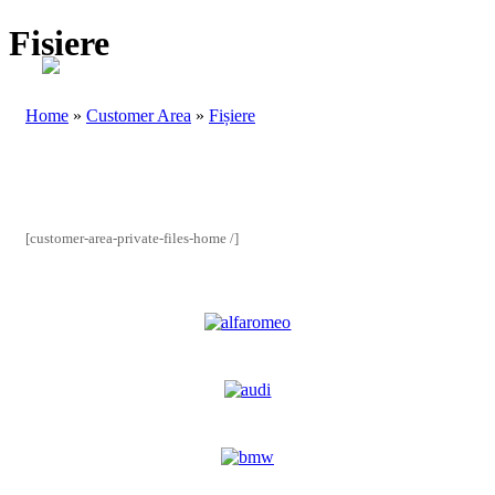
Fișiere
Home
»
Customer Area
»
Fișiere
[customer-area-private-files-home /]