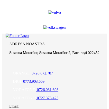
ADRESA NOASTRA
Soseaua Morarilor, Șoseaua Morarilor 2, București 022452
ORANGE:
0728.672.787
DIGI:
0773.903.669
VODAFONE:
0726.081.693
VODAFONE:
0727.378.423
Email: