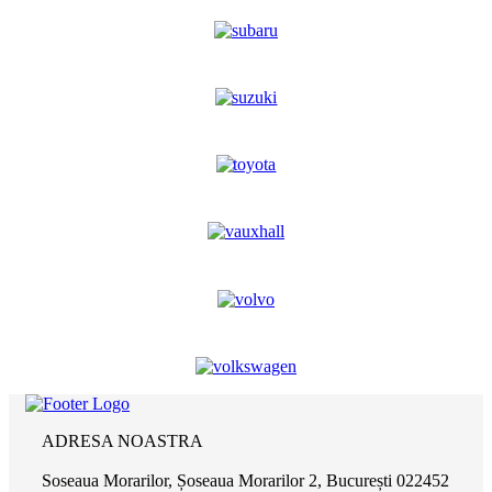
ADRESA NOASTRA
Soseaua Morarilor, Șoseaua Morarilor 2, București 022452