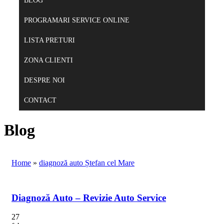
BLOG
PROGRAMARI SERVICE ONLINE
LISTA PRETURI
ZONA CLIENTI
DESPRE NOI
CONTACT
Blog
Home
»
diagnoză auto Ștefan cel Mare
Diagnoză Auto – Revizie Auto Service
27