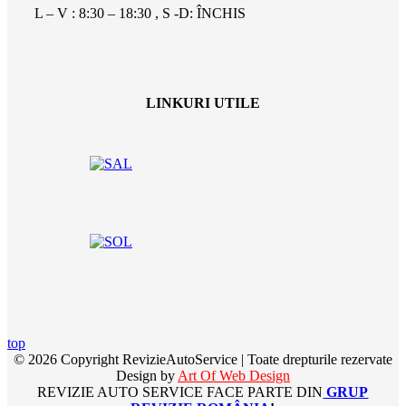
L – V : 8:30 – 18:30 , S -D: ÎNCHIS
LINKURI UTILE
top
© 2026 Copyright RevizieAutoService | Toate drepturile rezervate
Design by
Art Of Web Design
REVIZIE AUTO SERVICE FACE PARTE DIN
GRUP