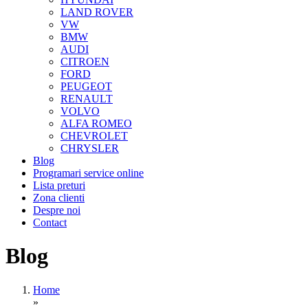
LAND ROVER
VW
BMW
AUDI
CITROEN
FORD
PEUGEOT
RENAULT
VOLVO
ALFA ROMEO
CHEVROLET
CHRYSLER
Blog
Programari service online
Lista preturi
Zona clienti
Despre noi
Contact
Blog
Home
»