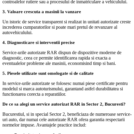
controalelor rutiere sau a procesului de inmatriculare a vehiculului.
3. Valoare crescuta a masinii la vanzare
Un istoric de service transparent si realizat in unitati autorizate creste
increderea cumparatorilor si poate mari pretul de revanzare al
autovehiculului.
4. Diagnosticare si interventii precise
Service-urile autorizate RAR dispun de dispozitive moderne de
diagnostic, ceea ce permite identificarea rapida si exacta a
eventualelor probleme ale masinii, economisind timp si bani.
5. Piesele utilizate sunt omologate si de calitate
In service-urile autorizate se folosesc numai piese certificate pentru
modelul si marca autoturismului, garantand astfel durabilitatea si
functionarea corecta a reparatiilor.
De ce sa alegi un service autorizat RAR in Sector 2, Bucuresti?
Bucurestiul, si in special Sector 2, beneficiaza de numeroase service-
uri auto, dar numai cele autorizate RAR ofera garantia respectarii
normelor impuse. Avantajele practice includ: