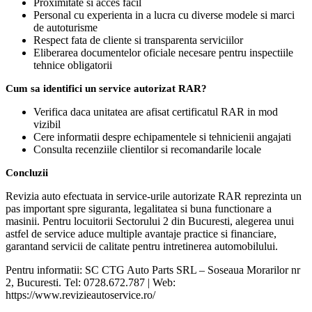
Proximitate si acces facil
Personal cu experienta in a lucra cu diverse modele si marci
de autoturisme
Respect fata de cliente si transparenta serviciilor
Eliberarea documentelor oficiale necesare pentru inspectiile
tehnice obligatorii
Cum sa identifici un service autorizat RAR?
Verifica daca unitatea are afisat certificatul RAR in mod
vizibil
Cere informatii despre echipamentele si tehnicienii angajati
Consulta recenziile clientilor si recomandarile locale
Concluzii
Revizia auto efectuata in service-urile autorizate RAR reprezinta un
pas important spre siguranta, legalitatea si buna functionare a
masinii. Pentru locuitorii Sectorului 2 din Bucuresti, alegerea unui
astfel de service aduce multiple avantaje practice si financiare,
garantand servicii de calitate pentru intretinerea automobilului.
Pentru informatii: SC CTG Auto Parts SRL – Soseaua Morarilor nr
2, Bucuresti. Tel: 0728.672.787 | Web:
https://www.revizieautoservice.ro/