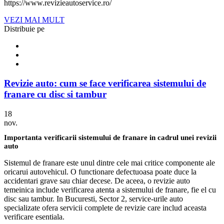
https://www.revizieautoservice.ro/
VEZI MAI MULT
Distribuie pe
Revizie auto: cum se face verificarea sistemului de
franare cu disc si tambur
18
nov.
Importanta verificarii sistemului de franare in cadrul unei revizii
auto
Sistemul de franare este unul dintre cele mai critice componente ale
oricarui autovehicul. O functionare defectuoasa poate duce la
accidentari grave sau chiar decese. De aceea, o revizie auto
temeinica include verificarea atenta a sistemului de franare, fie el cu
disc sau tambur. In Bucuresti, Sector 2, service-urile auto
specializate ofera servicii complete de revizie care includ aceasta
verificare esentiala.