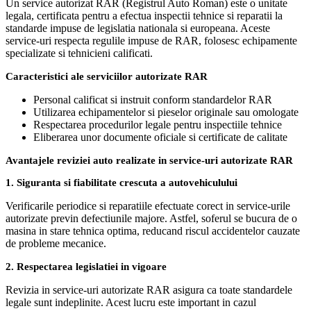
Un service autorizat RAR (Registrul Auto Roman) este o unitate
legala, certificata pentru a efectua inspectii tehnice si reparatii la
standarde impuse de legislatia nationala si europeana. Aceste
service-uri respecta regulile impuse de RAR, folosesc echipamente
specializate si tehnicieni calificati.
Caracteristici ale serviciilor autorizate RAR
Personal calificat si instruit conform standardelor RAR
Utilizarea echipamentelor si pieselor originale sau omologate
Respectarea procedurilor legale pentru inspectiile tehnice
Eliberarea unor documente oficiale si certificate de calitate
Avantajele reviziei auto realizate in service-uri autorizate RAR
1. Siguranta si fiabilitate crescuta a autovehiculului
Verificarile periodice si reparatiile efectuate corect in service-urile
autorizate previn defectiunile majore. Astfel, soferul se bucura de o
masina in stare tehnica optima, reducand riscul accidentelor cauzate
de probleme mecanice.
2. Respectarea legislatiei in vigoare
Revizia in service-uri autorizate RAR asigura ca toate standardele
legale sunt indeplinite. Acest lucru este important in cazul