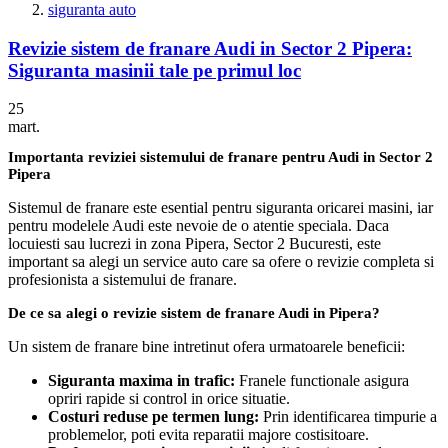
siguranta auto
Revizie sistem de franare Audi in Sector 2 Pipera:
Siguranta masinii tale pe primul loc
25
mart.
Importanta reviziei sistemului de franare pentru Audi in Sector 2
Pipera
Sistemul de franare este esential pentru siguranta oricarei masini, iar
pentru modelele Audi este nevoie de o atentie speciala. Daca
locuiesti sau lucrezi in zona Pipera, Sector 2 Bucuresti, este
important sa alegi un service auto care sa ofere o revizie completa si
profesionista a sistemului de franare.
De ce sa alegi o revizie sistem de franare Audi in Pipera?
Un sistem de franare bine intretinut ofera urmatoarele beneficii:
Siguranta maxima in trafic:
Franele functionale asigura
opriri rapide si control in orice situatie.
Costuri reduse pe termen lung:
Prin identificarea timpurie a
problemelor, poti evita reparatii majore costisitoare.