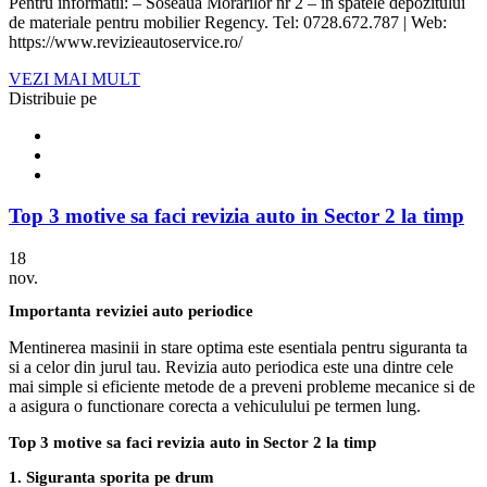
Pentru informatii: – Soseaua Morarilor nr 2 – in spatele depozitului
de materiale pentru mobilier Regency. Tel: 0728.672.787 | Web:
https://www.revizieautoservice.ro/
VEZI MAI MULT
Distribuie pe
Top 3 motive sa faci revizia auto in Sector 2 la timp
18
nov.
Importanta reviziei auto periodice
Mentinerea masinii in stare optima este esentiala pentru siguranta ta
si a celor din jurul tau. Revizia auto periodica este una dintre cele
mai simple si eficiente metode de a preveni probleme mecanice si de
a asigura o functionare corecta a vehiculului pe termen lung.
Top 3 motive sa faci revizia auto in Sector 2 la timp
1. Siguranta sporita pe drum