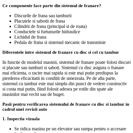
Ce componente face parte din sistemul de franare?
Discurile de frana sau tamburii
Placutele si sabotii de frana
Cilindrii de frana (principal si de roata)
Conductele si furtunurile hidraulice
Lichidul de frana
Pedala de frana si sistemul mecanic de transmisie
Diferentele intre sistemul de franare cu disc si cel cu tambur
In functie de modelul masinii, sistemul de franare poate folosi discuri
si placute sau tamburi si saboti. Sistemul cu disc asigura o franare
mai eficienta, o racire mai rapida si este mai putin predispus la
pierderea eficacitatii in conditii de umezeala. Pe de alta parte,
sistemul cu tambur este mai simplu din punct de vedere constructiv
si costa mai putin, fiind folosit adesea pe rotile din spate ale
masinilor mai vechi sau de buget.
Pasii pentru verificarea sistemului de franare cu disc si tambur in
cadrul unei revizii auto
1. Inspectia vizuala
Se ridica masina pe un elevator sau rampa pentru o accesare