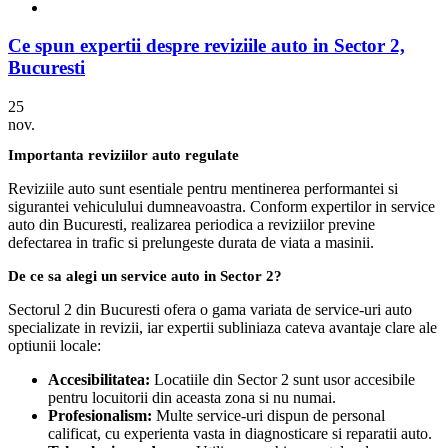
Ce spun expertii despre reviziile auto in Sector 2,
Bucuresti
25
nov.
Importanta reviziilor auto regulate
Reviziile auto sunt esentiale pentru mentinerea performantei si
sigurantei vehiculului dumneavoastra. Conform expertilor in service
auto din Bucuresti, realizarea periodica a reviziilor previne
defectarea in trafic si prelungeste durata de viata a masinii.
De ce sa alegi un service auto in Sector 2?
Sectorul 2 din Bucuresti ofera o gama variata de service-uri auto
specializate in revizii, iar expertii subliniaza cateva avantaje clare ale
optiunii locale:
Accesibilitatea:
Locatiile din Sector 2 sunt usor accesibile
pentru locuitorii din aceasta zona si nu numai.
Profesionalism:
Multe service-uri dispun de personal
calificat, cu experienta vasta in diagnosticare si reparatii auto.