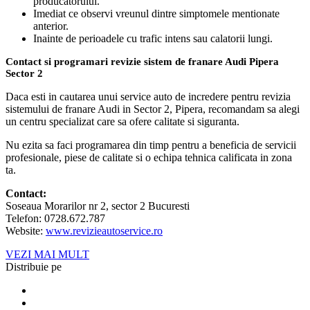
producatorului.
Imediat ce observi vreunul dintre simptomele mentionate
anterior.
Inainte de perioadele cu trafic intens sau calatorii lungi.
Contact si programari revizie sistem de franare Audi Pipera
Sector 2
Daca esti in cautarea unui service auto de incredere pentru revizia
sistemului de franare Audi in Sector 2, Pipera, recomandam sa alegi
un centru specializat care sa ofere calitate si siguranta.
Nu ezita sa faci programarea din timp pentru a beneficia de servicii
profesionale, piese de calitate si o echipa tehnica calificata in zona
ta.
Contact:
Soseaua Morarilor nr 2, sector 2 Bucuresti
Telefon: 0728.672.787
Website:
www.revizieautoservice.ro
VEZI MAI MULT
Distribuie pe