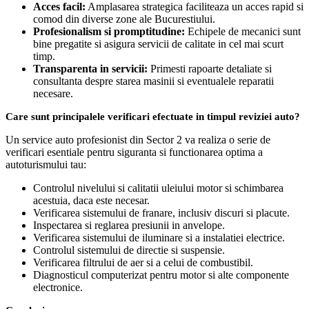
Acces facil:
Amplasarea strategica faciliteaza un acces rapid si
comod din diverse zone ale Bucurestiului.
Profesionalism si promptitudine:
Echipele de mecanici sunt
bine pregatite si asigura servicii de calitate in cel mai scurt
timp.
Transparenta in servicii:
Primesti rapoarte detaliate si
consultanta despre starea masinii si eventualele reparatii
necesare.
Care sunt principalele verificari efectuate in timpul reviziei auto?
Un service auto profesionist din Sector 2 va realiza o serie de
verificari esentiale pentru siguranta si functionarea optima a
autoturismului tau:
Controlul nivelului si calitatii uleiului motor si schimbarea
acestuia, daca este necesar.
Verificarea sistemului de franare, inclusiv discuri si placute.
Inspectarea si reglarea presiunii in anvelope.
Verificarea sistemului de iluminare si a instalatiei electrice.
Controlul sistemului de directie si suspensie.
Verificarea filtrului de aer si a celui de combustibil.
Diagnosticul computerizat pentru motor si alte componente
electronice.