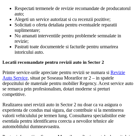
Respectati termenele de revizie recomandate de producatorul
auto;
Alegeti un service autorizat si cu recenzii pozitive;
Solicitati o oferta detaliata pentru eventualele reparatii
suplimentare;
Nu amanati interventiile pentru problemele semnalate in
revizie;
Pastrati toate documentele si facturile pentru urmarirea
istoricului auto.
Locatii recomandate pentru revizii auto in Sector 2
Printre service-urile apreciate pentru revizii se numara si
Revizie
Auto Service
, situat pe Soseaua Morarilor nr 2 – in spatele
depozitului de materiale pentru mobilier Regency. Acest service auto
se remarca prin profesionalism, dotari moderne si preturi
competitive.
Realizarea unei revizii auto in Sector 2 nu doar ca va asigura o
experienta de condus mai sigura, dar contribuie si la mentinerea
valorii vehiculului pe termen lung. Consultarea specialistilor este
esentiala pentru identificarea corecta a nevoilor tehnice ale
automobilului dumneavoastra.