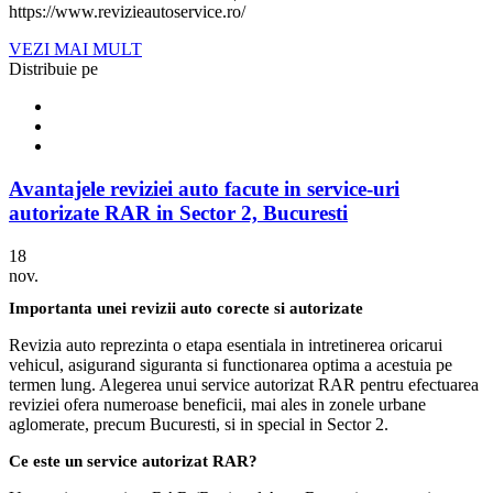
https://www.revizieautoservice.ro/
VEZI MAI MULT
Distribuie pe
Avantajele reviziei auto facute in service-uri
autorizate RAR in Sector 2, Bucuresti
18
nov.
Importanta unei revizii auto corecte si autorizate
Revizia auto reprezinta o etapa esentiala in intretinerea oricarui
vehicul, asigurand siguranta si functionarea optima a acestuia pe
termen lung. Alegerea unui service autorizat RAR pentru efectuarea
reviziei ofera numeroase beneficii, mai ales in zonele urbane
aglomerate, precum Bucuresti, si in special in Sector 2.
Ce este un service autorizat RAR?