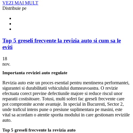
VEZI MAI MULT
Distribuie pe
Top 5 greseli frecvente la revizia auto si cum sa le
eviti
18
nov.
Importanta reviziei auto regulate
Revizia auto este un proces esential pentru mentinerea performantei,
sigurantei si durabilitatii vehiculului dumneavoastra. O revizie
efectuata corect previne defectiunile majore si reduce riscul unor
reparatii costisitoare. Totusi, multi soferi fac greseli frecvente care
pot compromite aceste avantaje. In special in Bucuresti, Sector 2,
unde traficul intens pune o presiune suplimentara pe masini, este
vital sa acordam o atentie sporita modului in care gestionam reviziile
auto.
Top 5 greseli frecvente la revizia auto