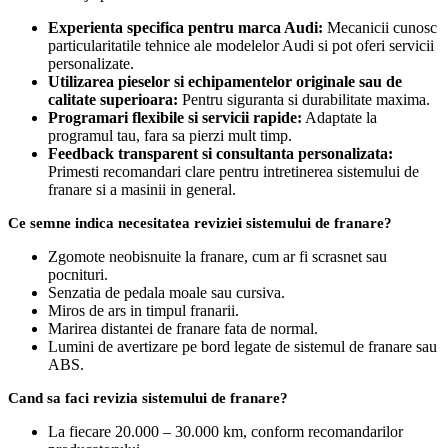
Experienta specifica pentru marca Audi:
Mecanicii cunosc
particularitatile tehnice ale modelelor Audi si pot oferi servicii
personalizate.
Utilizarea pieselor si echipamentelor originale sau de
calitate superioara:
Pentru siguranta si durabilitate maxima.
Programari flexibile si servicii rapide:
Adaptate la
programul tau, fara sa pierzi mult timp.
Feedback transparent si consultanta personalizata:
Primesti recomandari clare pentru intretinerea sistemului de
franare si a masinii in general.
Ce semne indica necesitatea reviziei sistemului de franare?
Zgomote neobisnuite la franare, cum ar fi scrasnet sau
pocnituri.
Senzatia de pedala moale sau cursiva.
Miros de ars in timpul franarii.
Marirea distantei de franare fata de normal.
Lumini de avertizare pe bord legate de sistemul de franare sau
ABS.
Cand sa faci revizia sistemului de franare?
La fiecare 20.000 – 30.000 km, conform recomandarilor