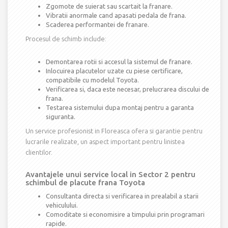
Zgomote de suierat sau scartait la franare.
Vibratii anormale cand apasati pedala de frana.
Scaderea performantei de franare.
Procesul de schimb include:
Demontarea rotii si accesul la sistemul de franare.
Inlocuirea placutelor uzate cu piese certificare,
compatibile cu modelul Toyota.
Verificarea si, daca este necesar, prelucrarea discului de
frana.
Testarea sistemului dupa montaj pentru a garanta
siguranta.
Un service profesionist in Floreasca ofera si garantie pentru
lucrarile realizate, un aspect important pentru linistea
clientilor.
Avantajele unui service local in Sector 2 pentru
schimbul de placute frana Toyota
Consultanta directa si verificarea in prealabil a starii
vehiculului.
Comoditate si economisire a timpului prin programari
rapide.