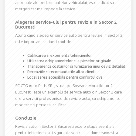
anormale ale performantelor vehiculului, este indicat sa
mergeti cat mai repede la service.
Alegerea service-ului pentru revizie in Sector 2
Bucuresti
Atunci cand alegeti un service auto pentru revizie in Sector 2,
este important sa tineti cont de:
Calificarea si experienta tehnicienilor
Utilizarea echipamentelor si a pieselor originale
Transparenta costurilor si furnizarea unui deviz detaliat
Recenziile si recomandarile altor clienti
Localizarea accesibila pentru confortul dvs.
SC CTG Auto Parts SRL, situat pe Soseaua Morarilor nr 2 in
Bucuresti, este un exemplu de service auto din Sector 2 care
ofera servicii profesioniste de revizie auto, cu echipamente
moderne si personal calificat.
Concluzie
Revizia auto in Sector 2 Bucuresti este o etapa esentiala
pentru intretinerea si siguranta vehiculului dumneavoastra.