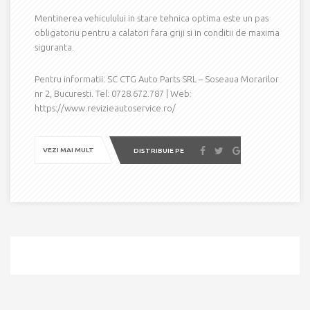
Mentinerea vehiculului in stare tehnica optima este un pas
obligatoriu pentru a calatori fara griji si in conditii de maxima
siguranta.
Pentru informatii: SC CTG Auto Parts SRL – Soseaua Morarilor
nr 2, Bucuresti. Tel: 0728.672.787 | Web:
https://www.revizieautoservice.ro/
VEZI MAI MULT
DISTRIBUIE PE