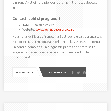
din zona Aviatiei, fara pierderi de timp in trafic sau deplasari
lungi.
Contact rapid si programari
Telefon: 0728.672.787
Website:
www.revizieautoservice.ro
Nu amana verificarea franelor la Seat, pentru ca siguranta ta si
a celor din jurul tau conteaza cel mai mult. Viziteaza-ne pentru
un control complet si un diagnostic profesionist care sa te
asigure ca masina ta este in cele mai bune conditii de
functionare!
VEZI MAI MULT
DISTRIBUIE PE