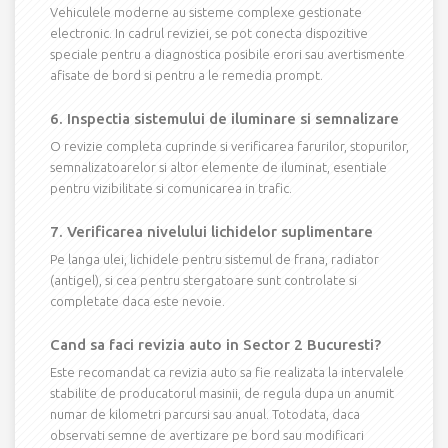
Vehiculele moderne au sisteme complexe gestionate
electronic. In cadrul reviziei, se pot conecta dispozitive
speciale pentru a diagnostica posibile erori sau avertismente
afisate de bord si pentru a le remedia prompt.
6. Inspectia sistemului de iluminare si semnalizare
O revizie completa cuprinde si verificarea farurilor, stopurilor,
semnalizatoarelor si altor elemente de iluminat, esentiale
pentru vizibilitate si comunicarea in trafic.
7. Verificarea nivelului lichidelor suplimentare
Pe langa ulei, lichidele pentru sistemul de frana, radiator
(antigel), si cea pentru stergatoare sunt controlate si
completate daca este nevoie.
Cand sa faci revizia auto in Sector 2 Bucuresti?
Este recomandat ca revizia auto sa fie realizata la intervalele
stabilite de producatorul masinii, de regula dupa un anumit
numar de kilometri parcursi sau anual. Totodata, daca
observati semne de avertizare pe bord sau modificari