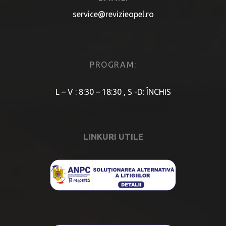
service@revizieopel.ro
PROGRAM:
L – V : 8:30 – 18:30 , S -D: ÎNCHIS
LINKURI UTILE