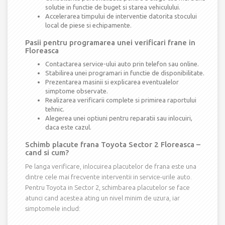
solutie in functie de buget si starea vehiculului.
Accelerarea timpului de interventie datorita stocului
local de piese si echipamente.
Pasii pentru programarea unei verificari frane in
Floreasca
Contactarea service-ului auto prin telefon sau online.
Stabilirea unei programari in functie de disponibilitate.
Prezentarea masinii si explicarea eventualelor
simptome observate.
Realizarea verificarii complete si primirea raportului
tehnic.
Alegerea unei optiuni pentru reparatii sau inlocuiri,
daca este cazul.
Schimb placute frana Toyota Sector 2 Floreasca –
cand si cum?
Pe langa verificare, inlocuirea placutelor de frana este una
dintre cele mai frecvente interventii in service-urile auto.
Pentru Toyota in Sector 2, schimbarea placutelor se face
atunci cand acestea ating un nivel minim de uzura, iar
simptomele includ: