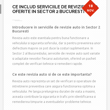
18
CE INCLUD SERVICIILE DE REVIZIE AUTO
OFERITE IN SECTOR 2 BUCURESTI
NOV.
Introducere in serviciile de revizie auto in Sector 2
Bucuresti
Revizia auto este esentiala pentru buna functionare a
vehiculului si siguranta soferului, dar si pentru prevenirea unor
defectiuni majore ce pot duce la costuri suplimentare. In
Sector 2 al Bucurestiului, serviciile de revizie auto sunt variate
si adaptate nevoilor fiecarui autoturism, oferind un pachet
complet de verificari tehnice si remedieri rapide.
Ce este revizia auto si de ce este importanta?
Revizia auto reprezinta un set de verificari si operatiuni de
intretinere preventiva care asigura functionarea optima a
vehiculului. Pe langa prelungirea duratei de viata a masinii,
aceasta contribuie la siguranta in trafic prin identificarea si
remedierea timpurie a eventualelor probleme tehnice.