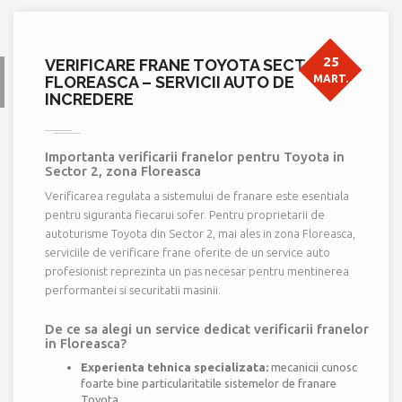
25
VERIFICARE FRANE TOYOTA SECTOR 2
FLOREASCA – SERVICII AUTO DE
MART.
INCREDERE
Importanta verificarii franelor pentru Toyota in
Sector 2, zona Floreasca
Verificarea regulata a sistemului de franare este esentiala
pentru siguranta fiecarui sofer. Pentru proprietarii de
autoturisme Toyota din Sector 2, mai ales in zona Floreasca,
serviciile de verificare frane oferite de un service auto
profesionist reprezinta un pas necesar pentru mentinerea
performantei si securitatii masinii.
De ce sa alegi un service dedicat verificarii franelor
in Floreasca?
Experienta tehnica specializata:
mecanicii cunosc
foarte bine particularitatile sistemelor de franare
Toyota.