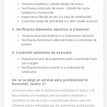
Testarea nivelului si calitatii uleiului de motor
Verificarea sistemului de racire – lichidul de racire,
radiatorul si furtunurile
Inspectarea filtrului de aer si a celui de combustibil
Controlul curelei de distributie si a altor curele accesorii
5. Verificarea sistemelor electrice si a bateriei
Testarea incarcarii bateriei si a conexiunilor electrice
Verificarea functionarii alternatorului si a sistemului de
pornire
6. Controlul sistemului de evacuare
Inspectarea tevii de esapament pentru eventuale fisuri
sau scurgeri
Verificarea montarii corecte si a sistemului de
catalizator
De ce sa alegi un service auto profesionist in
Bucuresti, Sector 2?
Un service auto care isi desfasoara activitatea in Sector 2 al
Bucurestiului are avantajul unei cunoasteri detaliate a
conditiilor locale de trafic si a specificului climei, care pot
influenta starea vehiculului tau. De asemenea, profesionistii