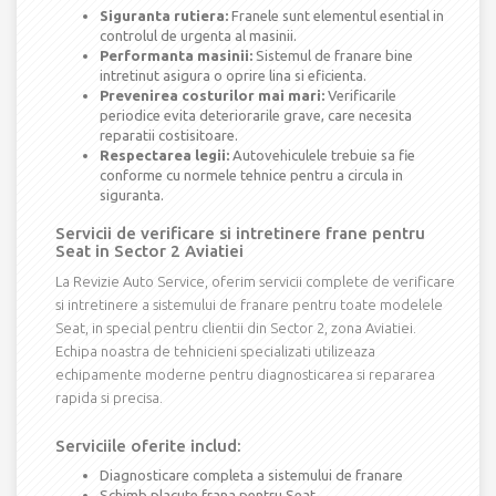
Siguranta rutiera:
Franele sunt elementul esential in
controlul de urgenta al masinii.
Performanta masinii:
Sistemul de franare bine
intretinut asigura o oprire lina si eficienta.
Prevenirea costurilor mai mari:
Verificarile
periodice evita deteriorarile grave, care necesita
reparatii costisitoare.
Respectarea legii:
Autovehiculele trebuie sa fie
conforme cu normele tehnice pentru a circula in
siguranta.
Servicii de verificare si intretinere frane pentru
Seat in Sector 2 Aviatiei
La Revizie Auto Service, oferim servicii complete de verificare
si intretinere a sistemului de franare pentru toate modelele
Seat, in special pentru clientii din Sector 2, zona Aviatiei.
Echipa noastra de tehnicieni specializati utilizeaza
echipamente moderne pentru diagnosticarea si repararea
rapida si precisa.
Serviciile oferite includ:
Diagnosticare completa a sistemului de franare
Schimb placute frana pentru Seat