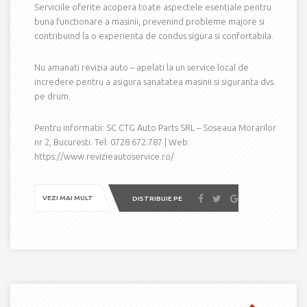
Serviciile oferite acopera toate aspectele esentiale pentru
buna functionare a masinii, prevenind probleme majore si
contribuind la o experienta de condus sigura si confortabila.
Nu amanati revizia auto – apelati la un service local de
incredere pentru a asigura sanatatea masinii si siguranta dvs.
pe drum.
Pentru informatii: SC CTG Auto Parts SRL – Soseaua Morarilor
nr 2, Bucuresti. Tel: 0728.672.787 | Web:
https://www.revizieautoservice.ro/
VEZI MAI MULT
DISTRIBUIE PE