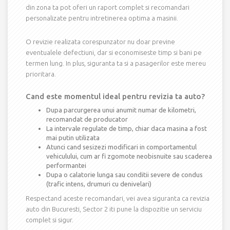
din zona ta pot oferi un raport complet si recomandari
personalizate pentru intretinerea optima a masinii.
O revizie realizata corespunzator nu doar previne
eventualele defectiuni, dar si economiseste timp si bani pe
termen lung. In plus, siguranta ta si a pasagerilor este mereu
prioritara.
Cand este momentul ideal pentru revizia ta auto?
Dupa parcurgerea unui anumit numar de kilometri,
recomandat de producator
La intervale regulate de timp, chiar daca masina a fost
mai putin utilizata
Atunci cand sesizezi modificari in comportamentul
vehiculului, cum ar fi zgomote neobisnuite sau scaderea
performantei
Dupa o calatorie lunga sau conditii severe de condus
(trafic intens, drumuri cu denivelari)
Respectand aceste recomandari, vei avea siguranta ca revizia
auto din Bucuresti, Sector 2 iti pune la dispozitie un serviciu
complet si sigur.