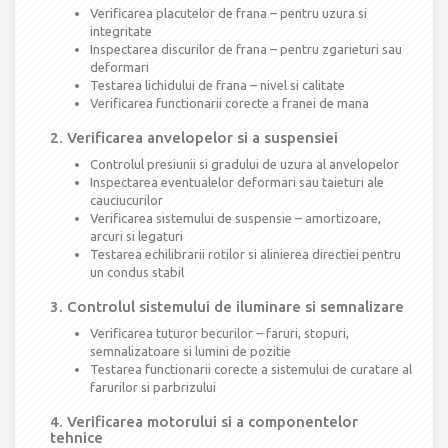
Verificarea placutelor de frana – pentru uzura si
integritate
Inspectarea discurilor de frana – pentru zgarieturi sau
deformari
Testarea lichidului de frana – nivel si calitate
Verificarea functionarii corecte a franei de mana
2. Verificarea anvelopelor si a suspensiei
Controlul presiunii si gradului de uzura al anvelopelor
Inspectarea eventualelor deformari sau taieturi ale
cauciucurilor
Verificarea sistemului de suspensie – amortizoare,
arcuri si legaturi
Testarea echilibrarii rotilor si alinierea directiei pentru
un condus stabil
3. Controlul sistemului de iluminare si semnalizare
Verificarea tuturor becurilor – faruri, stopuri,
semnalizatoare si lumini de pozitie
Testarea functionarii corecte a sistemului de curatare al
farurilor si parbrizului
4. Verificarea motorului si a componentelor
tehnice