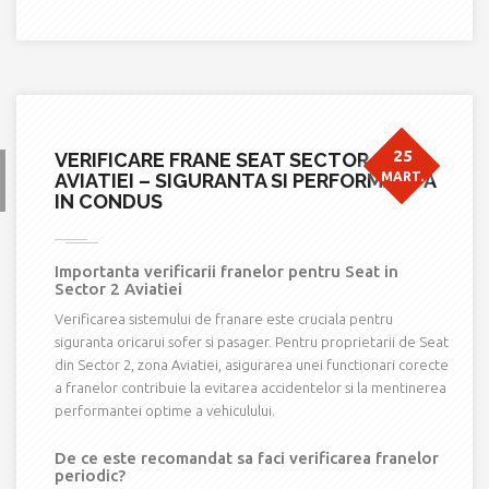
25
VERIFICARE FRANE SEAT SECTOR 2
AVIATIEI – SIGURANTA SI PERFORMANTA
MART.
IN CONDUS
Importanta verificarii franelor pentru Seat in
Sector 2 Aviatiei
Verificarea sistemului de franare este cruciala pentru
siguranta oricarui sofer si pasager. Pentru proprietarii de Seat
din Sector 2, zona Aviatiei, asigurarea unei functionari corecte
a franelor contribuie la evitarea accidentelor si la mentinerea
performantei optime a vehiculului.
De ce este recomandat sa faci verificarea franelor
periodic?