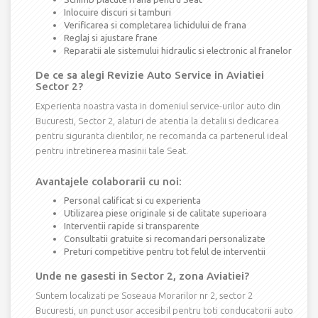
Inlocuire discuri si tamburi
Verificarea si completarea lichidului de frana
Reglaj si ajustare frane
Reparatii ale sistemului hidraulic si electronic al franelor
De ce sa alegi Revizie Auto Service in Aviatiei
Sector 2?
Experienta noastra vasta in domeniul service-urilor auto din
Bucuresti, Sector 2, alaturi de atentia la detalii si dedicarea
pentru siguranta clientilor, ne recomanda ca partenerul ideal
pentru intretinerea masinii tale Seat.
Avantajele colaborarii cu noi:
Personal calificat si cu experienta
Utilizarea piese originale si de calitate superioara
Interventii rapide si transparente
Consultatii gratuite si recomandari personalizate
Preturi competitive pentru tot felul de interventii
Unde ne gasesti in Sector 2, zona Aviatiei?
Suntem localizati pe Soseaua Morarilor nr 2, sector 2
Bucuresti, un punct usor accesibil pentru toti conducatorii auto