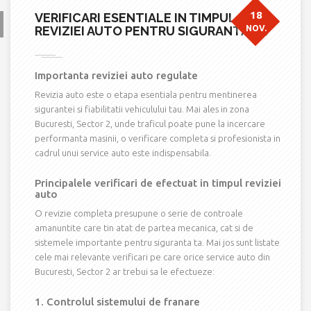
18
VERIFICARI ESENTIALE IN TIMPUL
REVIZIEI AUTO PENTRU SIGURANTA TA
NOV.
Importanta reviziei auto regulate
Revizia auto este o etapa esentiala pentru mentinerea
sigurantei si fiabilitatii vehiculului tau. Mai ales in zona
Bucuresti, Sector 2, unde traficul poate pune la incercare
performanta masinii, o verificare completa si profesionista in
cadrul unui service auto este indispensabila.
Principalele verificari de efectuat in timpul reviziei
auto
O revizie completa presupune o serie de controale
amanuntite care tin atat de partea mecanica, cat si de
sistemele importante pentru siguranta ta. Mai jos sunt listate
cele mai relevante verificari pe care orice service auto din
Bucuresti, Sector 2 ar trebui sa le efectueze:
1. Controlul sistemului de franare