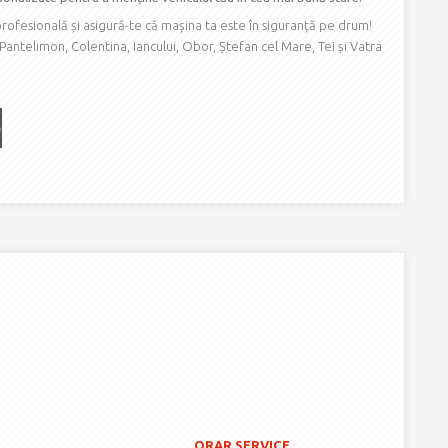
ofesională și asigură-te că mașina ta este în siguranță pe drum!
n Pantelimon, Colentina, Iancului, Obor, Ștefan cel Mare, Tei și Vatra
ORAR SERVICE