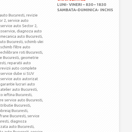
LUNI- VINERI – 8:30 – 18:30
SAMBATA–DUMINICA- INCHIS