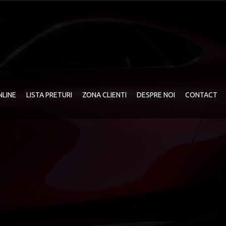
NLINE
LISTA PRETURI
ZONA CLIENTI
DESPRE NOI
CONTACT