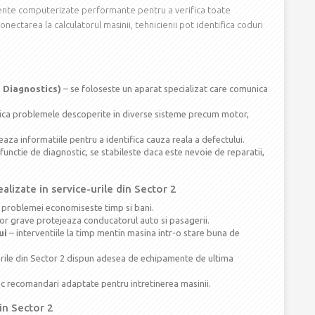
ente computerizate performante pentru a verifica toate
onectarea la calculatorul masinii, tehnicienii pot identifica coduri
 Diagnostics)
– se foloseste un aparat specializat care comunica
ica problemele descoperite in diverse sisteme precum motor,
eaza informatiile pentru a identifica cauza reala a defectului.
 functie de diagnostic, se stabileste daca este nevoie de reparatii,
alizate in service-urile din Sector 2
a problemei economiseste timp si bani.
or grave protejeaza conducatorul auto si pasagerii.
ui
– interventiile la timp mentin masina intr-o stare buna de
urile din Sector 2 dispun adesea de echipamente de ultima
esc recomandari adaptate pentru intretinerea masinii.
 in Sector 2